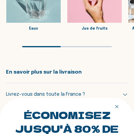
Eaux
Jus de fruits
En savoir plus sur la livraison
Livrez-vous dans toute la France ?
ÉCONOMISEZ
Combien coûte la livraison ?
JUSQU'À 80% DE