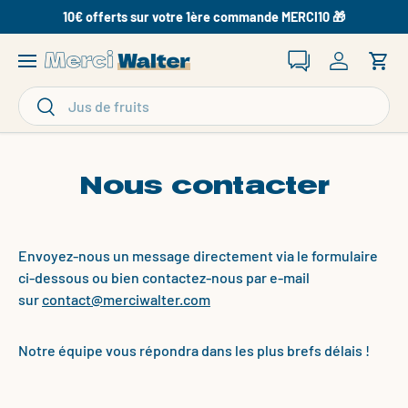
10€ offerts sur votre 1ère commande MERCI10 🎁
Aller au contenu
Recherche
Se connec
Pani
Recherche
Rechercher
Nous contacter
Envoyez-nous un message directement via le formulaire
ci-dessous ou bien contactez-nous par e-mail
sur
contact@merciwalter.com
Notre équipe vous répondra dans les plus brefs délais !